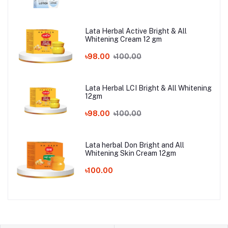
Lata Herbal Active Bright & All
Whitening Cream 12 gm
৳98.00
৳100.00
Lata Herbal LCI Bright & All Whitening
12gm
৳98.00
৳100.00
Lata herbal Don Bright and All
Whitening Skin Cream 12gm
৳100.00