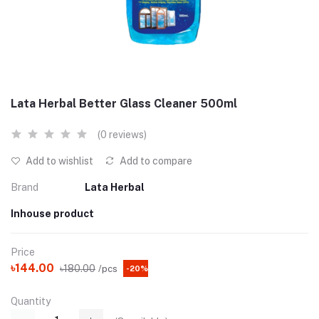
Lata Herbal Better Glass Cleaner 500ml
(0 reviews)
Add to wishlist
Add to compare
Brand
Lata Herbal
Inhouse product
Price
৳144.00
৳180.00
/pcs
-20%
Quantity