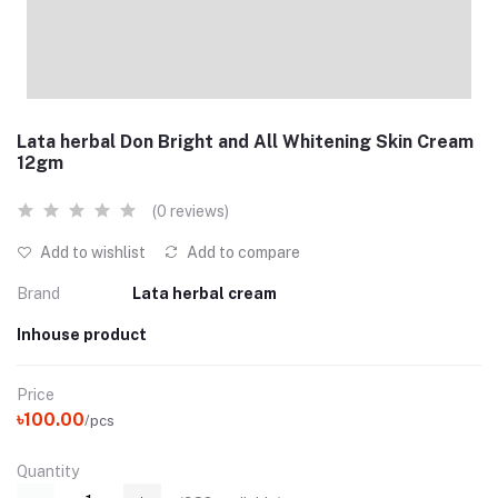
Lata herbal Don Bright and All Whitening Skin Cream
12gm
(0 reviews)
Add to wishlist
Add to compare
Brand
Lata herbal cream
Inhouse product
Price
৳100.00
/pcs
Quantity