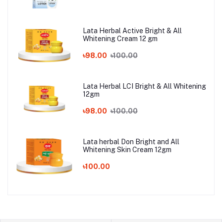
Lata Herbal Active Bright & All
Whitening Cream 12 gm
৳98.00
৳100.00
Lata Herbal LCI Bright & All Whitening
12gm
৳98.00
৳100.00
Lata herbal Don Bright and All
Whitening Skin Cream 12gm
৳100.00