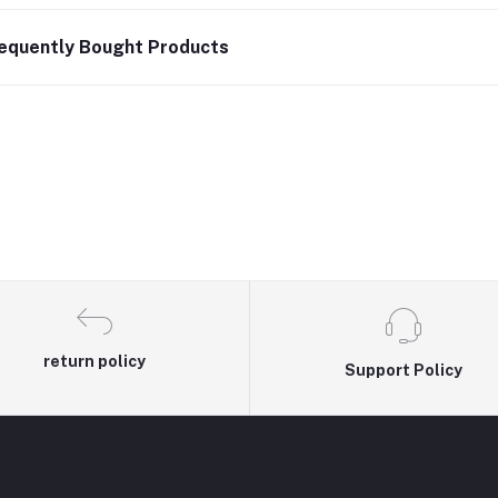
equently Bought Products
return policy
Support Policy