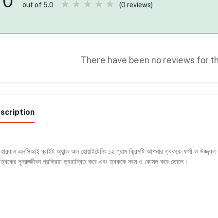
0
(0 reviews)
out of 5.0
There have been no reviews for th
scription
হারবাল এলসিআই ব্রাইট অ্যান্ড অল হোয়াইটেনিং ১২ গ্রাম ক্রিমটি আপনার ত্বককে ফর্সা ও উজ্জ্বল
ত্বকের পুনরুজ্জীবন প্রক্রিয়া ত্বরান্বিত করে এবং ত্বককে নরম ও কোমল করে তোলে।