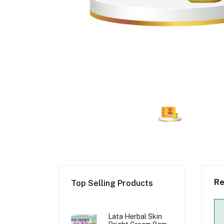
Re
Top Selling Products
Lata Herbal Skin