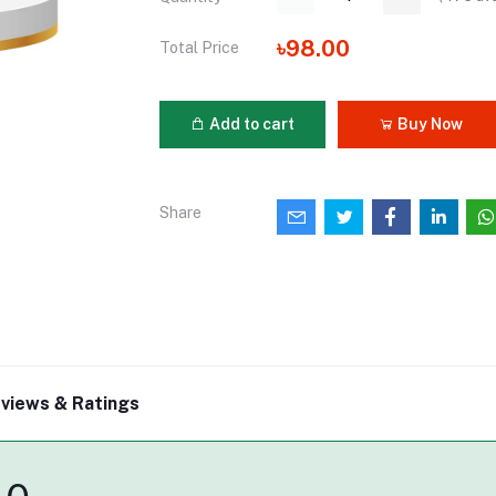
৳98.00
Total Price
Add to cart
Buy Now
Share
views & Ratings